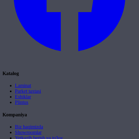
Katalog
Laminat
Parket taxtasi
Eshiklar
Plintus
Kompaniya
Biz haqimizda
Showroomlar
Yetkazib berish va to'lov