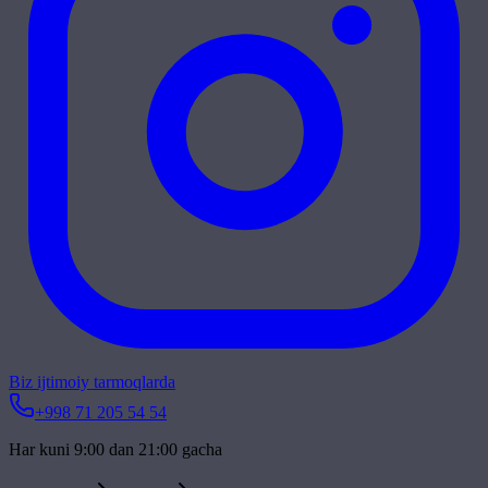
Biz ijtimoiy tarmoqlarda
+998 71 205 54 54
Har kuni 9:00 dan 21:00 gacha