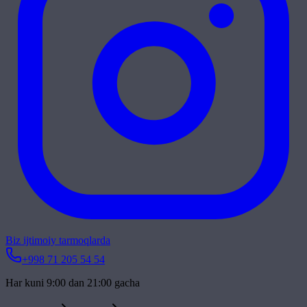
Biz ijtimoiy tarmoqlarda
+998 71 205 54 54
Har kuni 9:00 dan 21:00 gacha