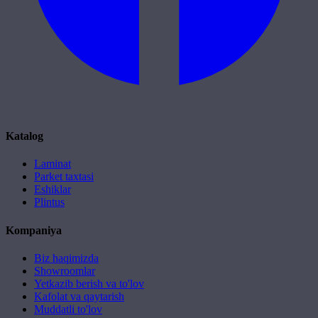
Katalog
Laminat
Parket taxtasi
Eshiklar
Plintus
Kompaniya
Biz haqimizda
Showroomlar
Yetkazib berish va to'lov
Kafolat va qaytarish
Muddatli to'lov