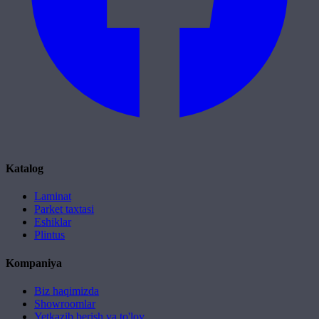
Katalog
Laminat
Parket taxtasi
Eshiklar
Plintus
Kompaniya
Biz haqimizda
Showroomlar
Yetkazib berish va to'lov