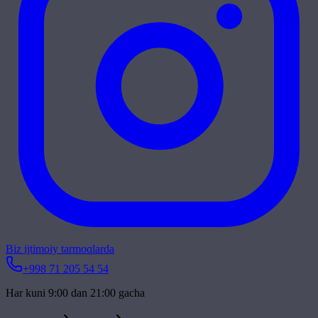
Biz ijtimoiy tarmoqlarda
+998 71 205 54 54
Har kuni 9:00 dan 21:00 gacha