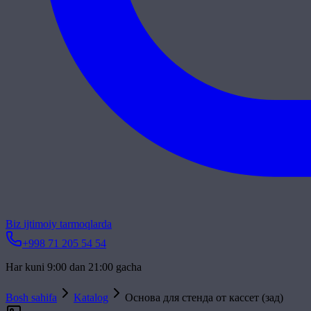
Biz ijtimoiy tarmoqlarda
+998 71 205 54 54
Har kuni 9:00 dan 21:00 gacha
Bosh sahifa
Katalog
Основа для стенда от кассет (зад)