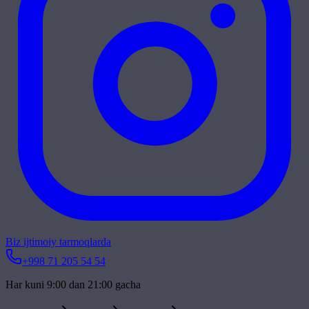
Biz ijtimoiy tarmoqlarda
+998 71 205 54 54
Har kuni 9:00 dan 21:00 gacha