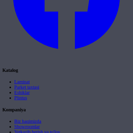
Katalog
Laminat
Parket taxtasi
Eshiklar
Plintus
Kompaniya
Biz haqimizda
Showroomlar
Yetkazib berish va to'lov