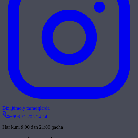
Biz ijtimoiy tarmoqlarda
+998 71 205 54 54
Har kuni 9:00 dan 21:00 gacha