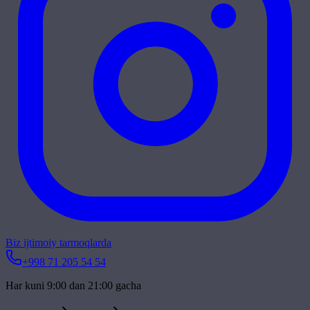
Biz ijtimoiy tarmoqlarda
+998 71 205 54 54
Har kuni 9:00 dan 21:00 gacha