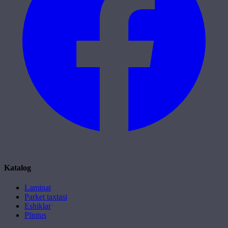
Katalog
Laminat
Parket taxtasi
Eshiklar
Plintus