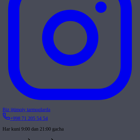
Biz ijtimoiy tarmoqlarda
+998 71 205 54 54
Har kuni 9:00 dan 21:00 gacha