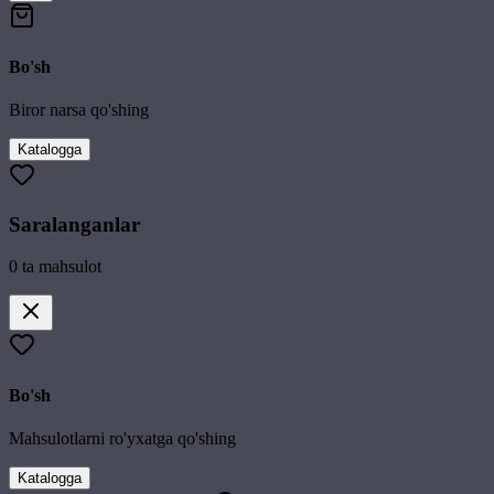
Bo'sh
Biror narsa qo'shing
Katalogga
Saralanganlar
0
ta mahsulot
Bo'sh
Mahsulotlarni ro'yxatga qo'shing
Katalogga