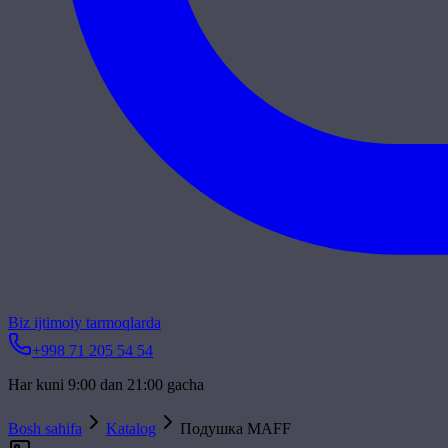
Biz ijtimoiy tarmoqlarda
+998 71 205 54 54
Har kuni 9:00 dan 21:00 gacha
Bosh sahifa
Katalog
Подушка MAFF