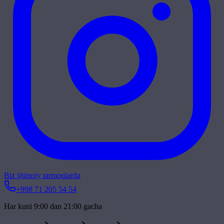
Biz ijtimoiy tarmoqlarda
+998 71 205 54 54
Har kuni 9:00 dan 21:00 gacha