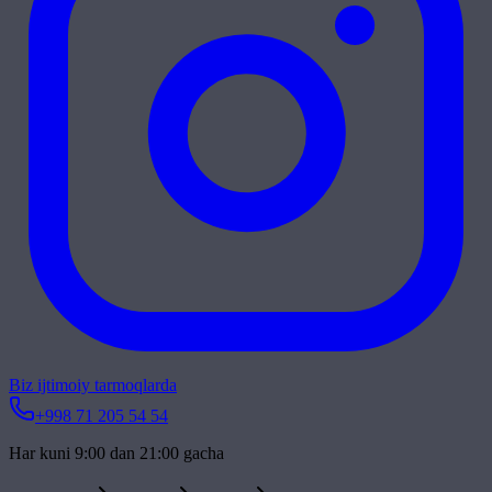
Biz ijtimoiy tarmoqlarda
+998 71 205 54 54
Har kuni 9:00 dan 21:00 gacha