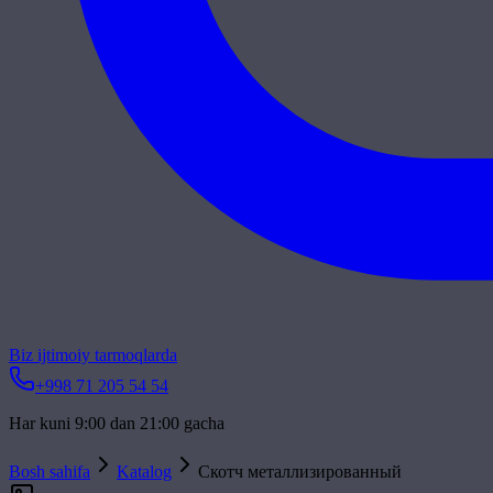
Biz ijtimoiy tarmoqlarda
+998 71 205 54 54
Har kuni 9:00 dan 21:00 gacha
Bosh sahifa
Katalog
Скотч металлизированный