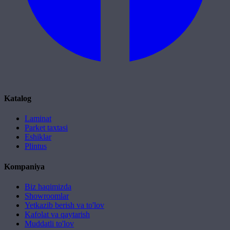
Katalog
Laminat
Parket taxtasi
Eshiklar
Plintus
Kompaniya
Biz haqimizda
Showroomlar
Yetkazib berish va to'lov
Kafolat va qaytarish
Muddatli to'lov