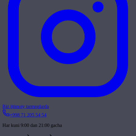
Biz ijtimoiy tarmoqlarda
+998 71 205 54 54
Har kuni 9:00 dan 21:00 gacha