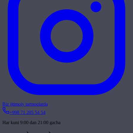
Biz ijtimoiy tarmoqlarda
+998 71 205 54 54
Har kuni 9:00 dan 21:00 gacha