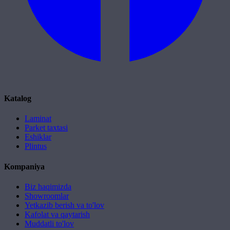
Katalog
Laminat
Parket taxtasi
Eshiklar
Plintus
Kompaniya
Biz haqimizda
Showroomlar
Yetkazib berish va to'lov
Kafolat va qaytarish
Muddatli to'lov