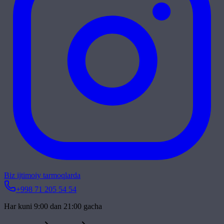
Biz ijtimoiy tarmoqlarda
+998 71 205 54 54
Har kuni 9:00 dan 21:00 gacha