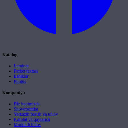
Katalog
Laminat
Parket taxtasi
Eshiklar
Plintus
Kompaniya
Biz haqimizda
Showroomlar
Yetkazib berish va to'lov
Kafolat va qaytarish
Muddatli to'lov