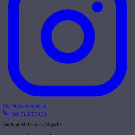
Biz ijtimoiy tarmoqlarda
+998 71 205 54 54
Har kuni 9:00 dan 21:00 gacha