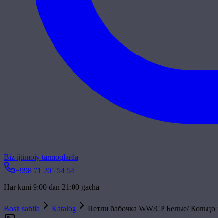
Biz ijtimoiy tarmoqlarda
+998 71 205 54 54
Har kuni 9:00 dan 21:00 gacha
Bosh sahifa
Katalog
Петли бабочка WW/CP Белые/ Кольцо