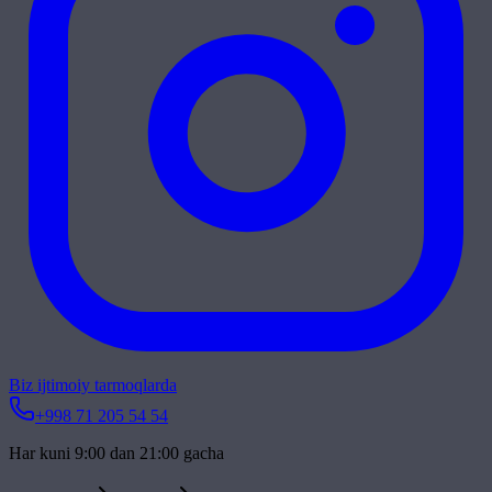
Biz ijtimoiy tarmoqlarda
+998 71 205 54 54
Har kuni 9:00 dan 21:00 gacha