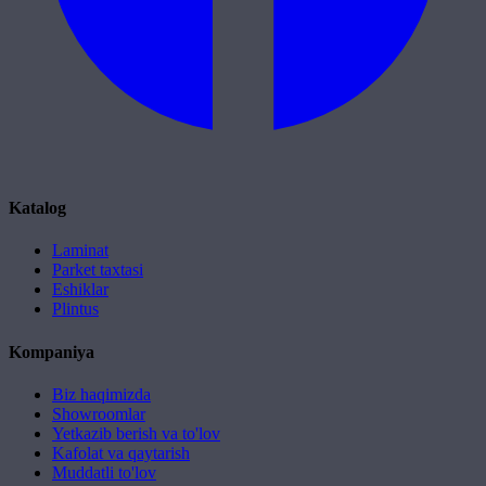
Katalog
Laminat
Parket taxtasi
Eshiklar
Plintus
Kompaniya
Biz haqimizda
Showroomlar
Yetkazib berish va to'lov
Kafolat va qaytarish
Muddatli to'lov