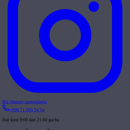
Biz ijtimoiy tarmoqlarda
+998 71 205 54 54
Har kuni 9:00 dan 21:00 gacha