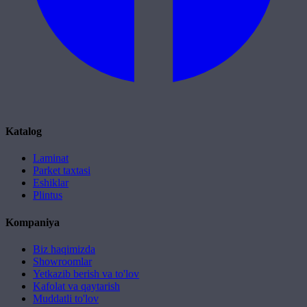
Katalog
Laminat
Parket taxtasi
Eshiklar
Plintus
Kompaniya
Biz haqimizda
Showroomlar
Yetkazib berish va to'lov
Kafolat va qaytarish
Muddatli to'lov