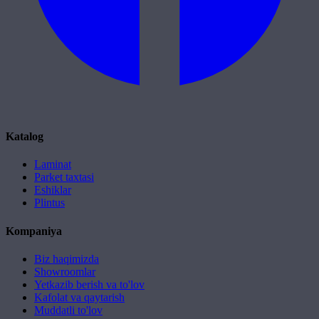
Katalog
Laminat
Parket taxtasi
Eshiklar
Plintus
Kompaniya
Biz haqimizda
Showroomlar
Yetkazib berish va to'lov
Kafolat va qaytarish
Muddatli to'lov