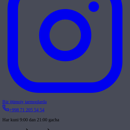
Biz ijtimoiy tarmoqlarda
+998 71 205 54 54
Har kuni 9:00 dan 21:00 gacha