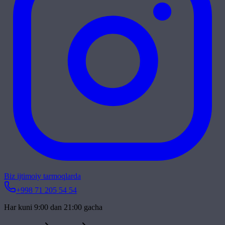
Biz ijtimoiy tarmoqlarda
+998 71 205 54 54
Har kuni 9:00 dan 21:00 gacha