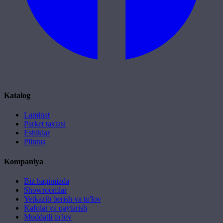
Katalog
Laminat
Parket taxtasi
Eshiklar
Plintus
Kompaniya
Biz haqimizda
Showroomlar
Yetkazib berish va to'lov
Kafolat va qaytarish
Muddatli to'lov