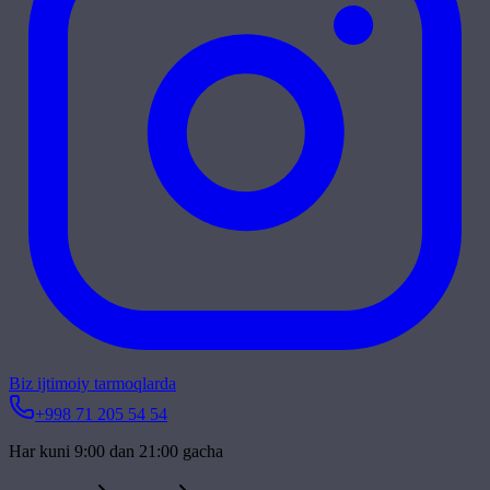
Biz ijtimoiy tarmoqlarda
+998 71 205 54 54
Har kuni 9:00 dan 21:00 gacha