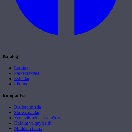
Katalog
Laminat
Parket taxtasi
Eshiklar
Plintus
Kompaniya
Biz haqimizda
Showroomlar
Yetkazib berish va to'lov
Kafolat va qaytarish
Muddatli to'lov