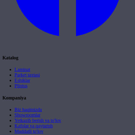
Katalog
Laminat
Parket taxtasi
Eshiklar
Plintus
Kompaniya
Biz haqimizda
Showroomlar
Yetkazib berish va to'lov
Kafolat va qaytarish
Muddatli to'lov