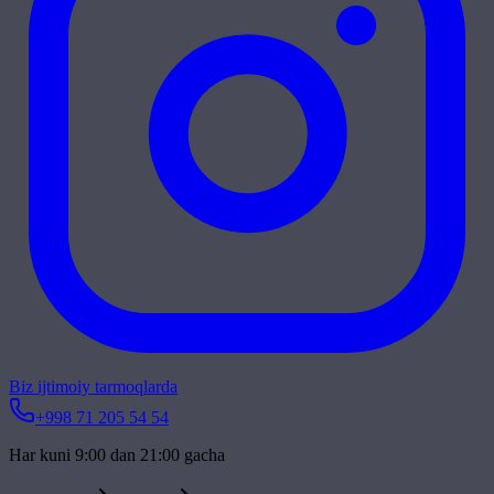
Biz ijtimoiy tarmoqlarda
+998 71 205 54 54
Har kuni 9:00 dan 21:00 gacha