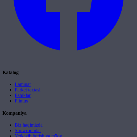
Katalog
Laminat
Parket taxtasi
Eshiklar
Plintus
Kompaniya
Biz haqimizda
Showroomlar
Yetkazib berish va to'lov