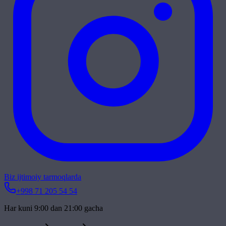
Biz ijtimoiy tarmoqlarda
+998 71 205 54 54
Har kuni 9:00 dan 21:00 gacha