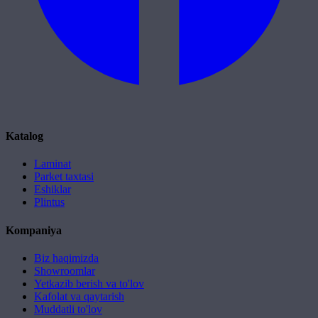
Katalog
Laminat
Parket taxtasi
Eshiklar
Plintus
Kompaniya
Biz haqimizda
Showroomlar
Yetkazib berish va to'lov
Kafolat va qaytarish
Muddatli to'lov