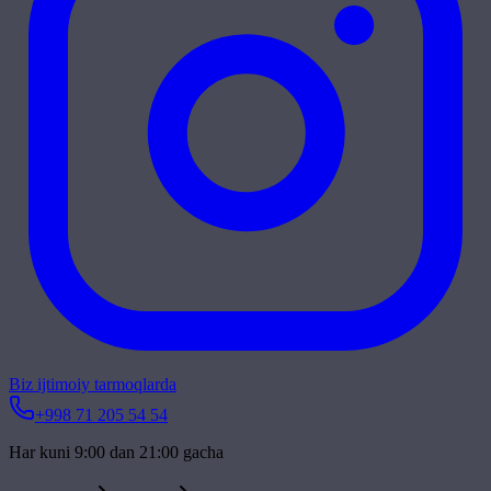
Biz ijtimoiy tarmoqlarda
+998 71 205 54 54
Har kuni 9:00 dan 21:00 gacha