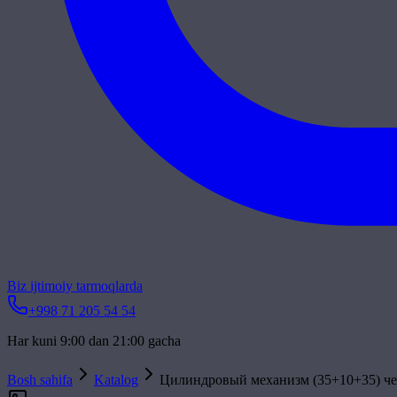
Biz ijtimoiy tarmoqlarda
+998 71 205 54 54
Har kuni 9:00 dan 21:00 gacha
Bosh sahifa
Katalog
Цилиндровый механизм (35+10+35) ч