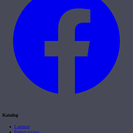
Katalog
Laminat
Parket taxtasi