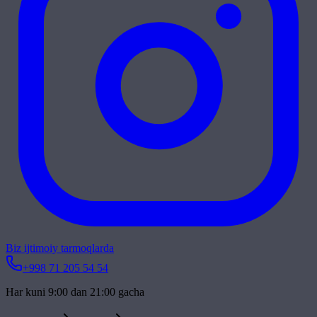
Biz ijtimoiy tarmoqlarda
+998 71 205 54 54
Har kuni 9:00 dan 21:00 gacha