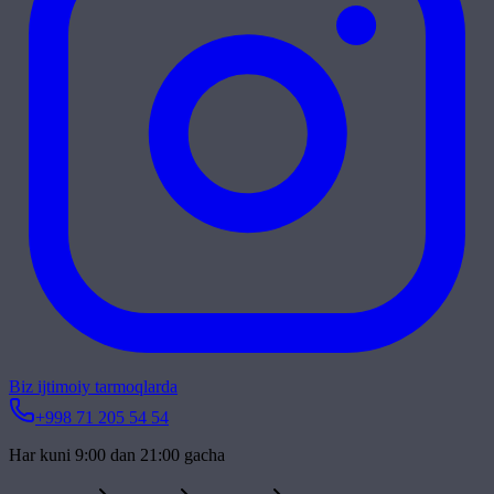
Biz ijtimoiy tarmoqlarda
+998 71 205 54 54
Har kuni 9:00 dan 21:00 gacha