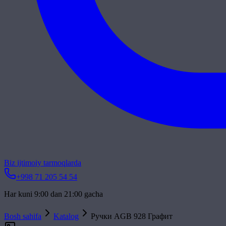
Biz ijtimoiy tarmoqlarda
+998 71 205 54 54
Har kuni 9:00 dan 21:00 gacha
Bosh sahifa
Katalog
Ручки AGB 928 Графит