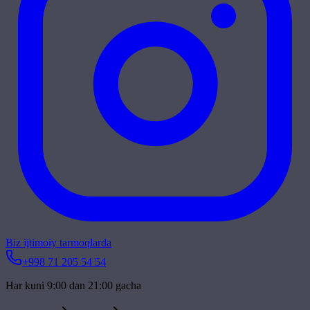
Biz ijtimoiy tarmoqlarda
+998 71 205 54 54
Har kuni 9:00 dan 21:00 gacha