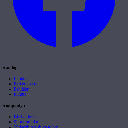
Katalog
Laminat
Parket taxtasi
Eshiklar
Plintus
Kompaniya
Biz haqimizda
Showroomlar
Yetkazib berish va to'lov