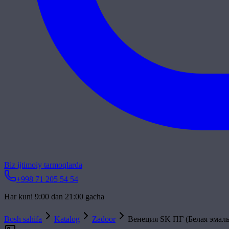
Biz ijtimoiy tarmoqlarda
+998 71 205 54 54
Har kuni 9:00 dan 21:00 gacha
Bosh sahifa
Katalog
Zadoor
Венеция SK ПГ (Белая эмаль