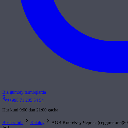
Biz ijtimoiy tarmoqlarda
+998 71 205 54 54
Har kuni 9:00 dan 21:00 gacha
Bosh sahifa
Katalog
AGB Knob/Key Черная (сердцевина)8