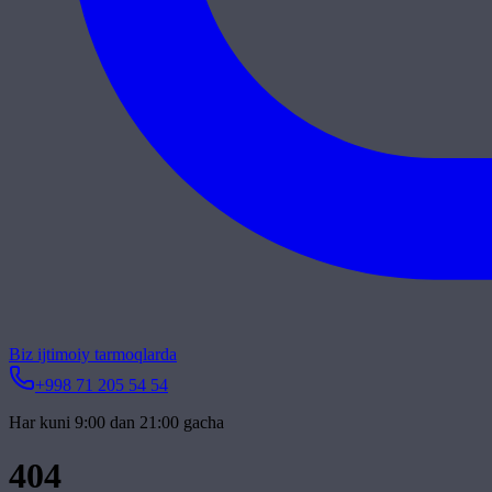
Biz ijtimoiy tarmoqlarda
+998 71 205 54 54
Har kuni 9:00 dan 21:00 gacha
404