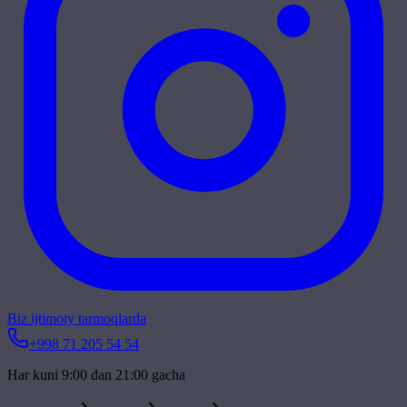
Biz ijtimoiy tarmoqlarda
+998 71 205 54 54
Har kuni 9:00 dan 21:00 gacha