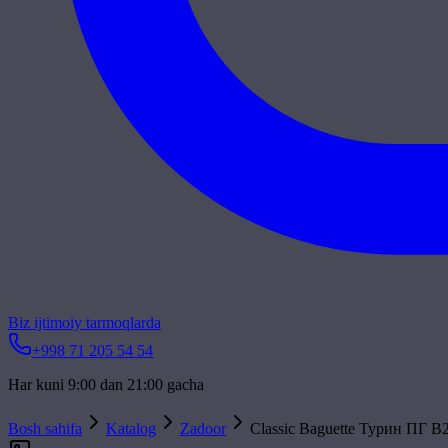
Biz ijtimoiy tarmoqlarda
+998 71 205 54 54
Har kuni 9:00 dan 21:00 gacha
Bosh sahifa
Katalog
Zadoor
Classic Baguette Турин ПГ 