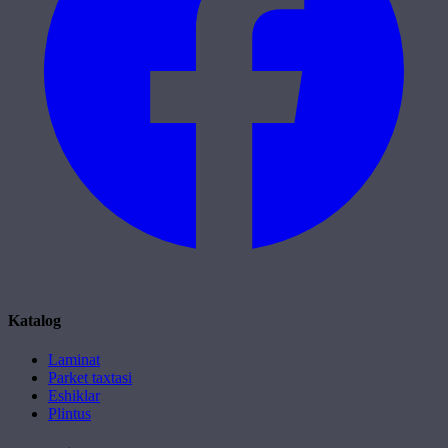
Katalog
Laminat
Parket taxtasi
Eshiklar
Plintus