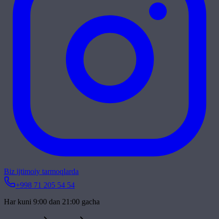
Biz ijtimoiy tarmoqlarda
+998 71 205 54 54
Har kuni 9:00 dan 21:00 gacha