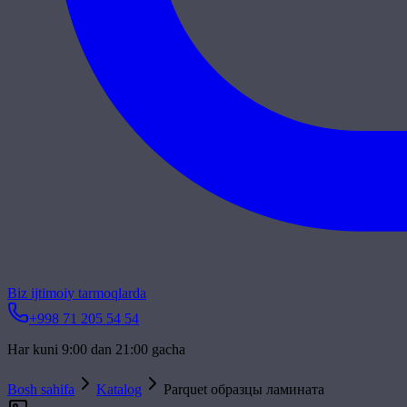
Biz ijtimoiy tarmoqlarda
+998 71 205 54 54
Har kuni 9:00 dan 21:00 gacha
Bosh sahifa
Katalog
Parquet образцы ламината