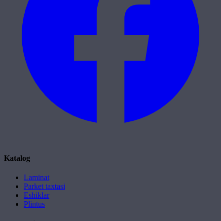
Katalog
Laminat
Parket taxtasi
Eshiklar
Plintus