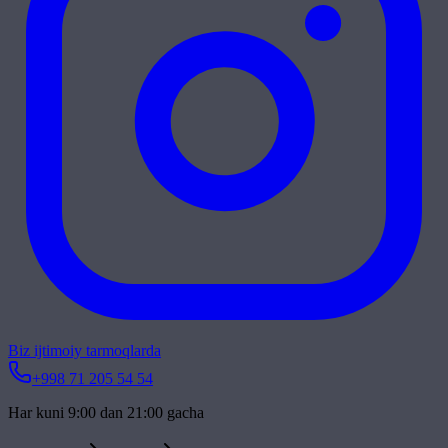
Biz ijtimoiy tarmoqlarda
+998 71 205 54 54
Har kuni 9:00 dan 21:00 gacha