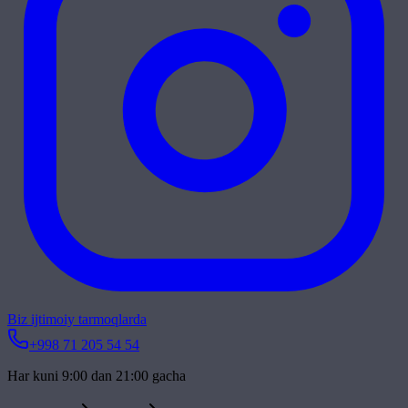
Biz ijtimoiy tarmoqlarda
+998 71 205 54 54
Har kuni 9:00 dan 21:00 gacha