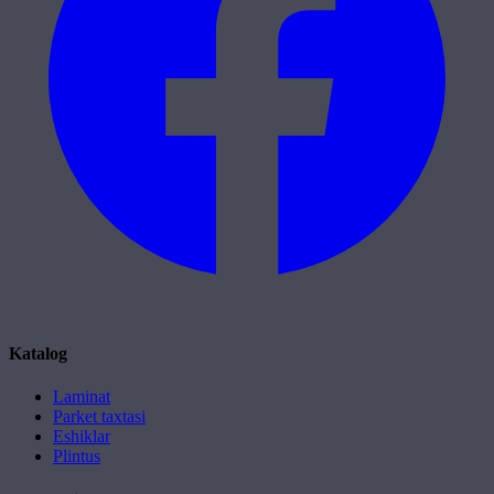
Katalog
Laminat
Parket taxtasi
Eshiklar
Plintus