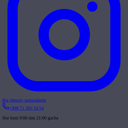
Biz ijtimoiy tarmoqlarda
+998 71 205 54 54
Har kuni 9:00 dan 21:00 gacha