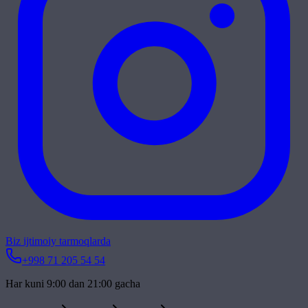
Biz ijtimoiy tarmoqlarda
+998 71 205 54 54
Har kuni 9:00 dan 21:00 gacha