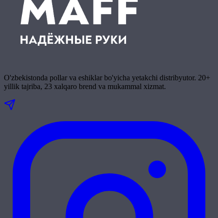
O'zbekistonda pollar va eshiklar bo'yicha yetakchi distribyutor. 20+
yillik tajriba, 23 xalqaro brend va mukammal xizmat.