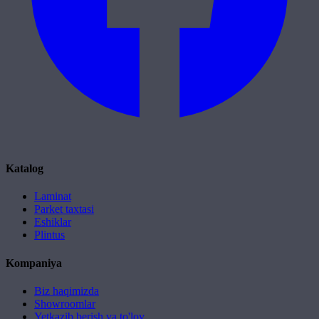
Katalog
Laminat
Parket taxtasi
Eshiklar
Plintus
Kompaniya
Biz haqimizda
Showroomlar
Yetkazib berish va to'lov