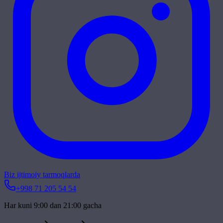
Biz ijtimoiy tarmoqlarda
+998 71 205 54 54
Har kuni 9:00 dan 21:00 gacha