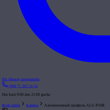
Biz ijtimoiy tarmoqlarda
+998 71 205 54 54
Har kuni 9:00 dan 21:00 gacha
Bosh sahifa
Katalog
Алюминиевый профиль ALU-P10R