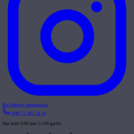
Biz ijtimoiy tarmoqlarda
+998 71 205 54 54
Har kuni 9:00 dan 21:00 gacha