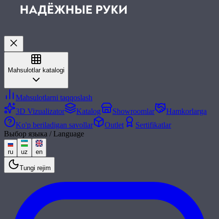
Mahsulotlar katalogi
Mahsulotlarni taqqoslash
3D Vizualizator
Katalog
Showroomlar
Hamkorlarga
Ko'p beriladigan savollar
Outlet
Sertifikatlar
Выбор языка / Language
ru
uz
en
Tungi rejim