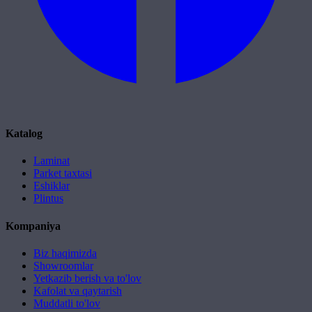
Katalog
Laminat
Parket taxtasi
Eshiklar
Plintus
Kompaniya
Biz haqimizda
Showroomlar
Yetkazib berish va to'lov
Kafolat va qaytarish
Muddatli to'lov