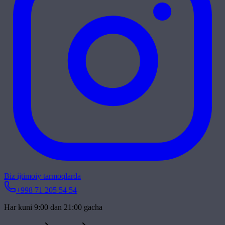
Biz ijtimoiy tarmoqlarda
+998 71 205 54 54
Har kuni 9:00 dan 21:00 gacha