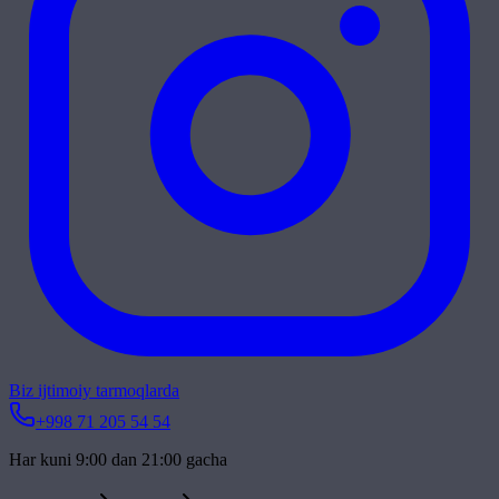
Biz ijtimoiy tarmoqlarda
+998 71 205 54 54
Har kuni 9:00 dan 21:00 gacha