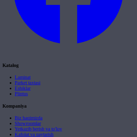
Katalog
Laminat
Parket taxtasi
Eshiklar
Plintus
Kompaniya
Biz haqimizda
Showroomlar
Yetkazib berish va to'lov
Kafolat va qaytarish