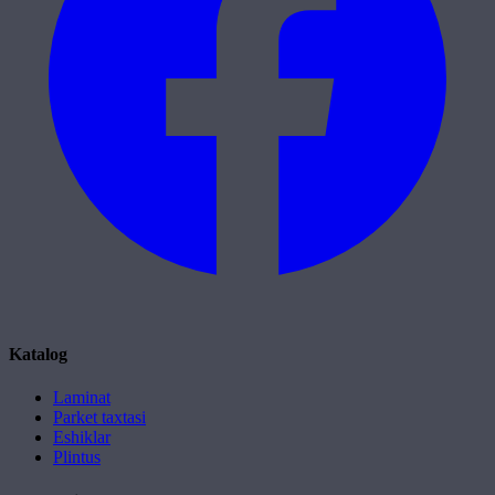
Katalog
Laminat
Parket taxtasi
Eshiklar
Plintus