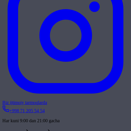
Biz ijtimoiy tarmoqlarda
+998 71 205 54 54
Har kuni 9:00 dan 21:00 gacha