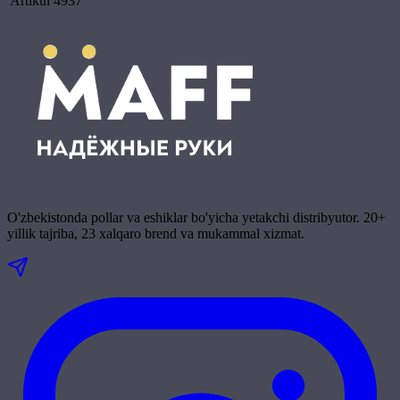
Artikul
4937
O'zbekistonda pollar va eshiklar bo'yicha yetakchi distribyutor. 20+
yillik tajriba, 23 xalqaro brend va mukammal xizmat.