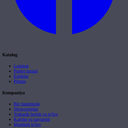
Katalog
Laminat
Parket taxtasi
Eshiklar
Plintus
Kompaniya
Biz haqimizda
Showroomlar
Yetkazib berish va to'lov
Kafolat va qaytarish
Muddatli to'lov