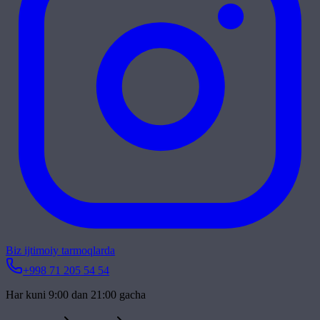
Biz ijtimoiy tarmoqlarda
+998 71 205 54 54
Har kuni 9:00 dan 21:00 gacha