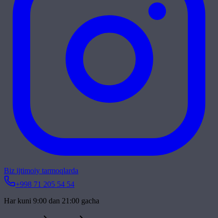
Biz ijtimoiy tarmoqlarda
+998 71 205 54 54
Har kuni 9:00 dan 21:00 gacha