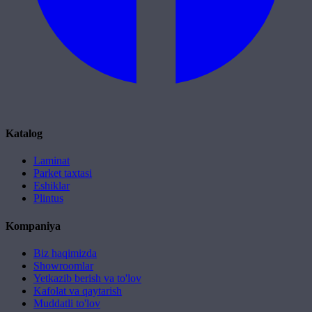
Katalog
Laminat
Parket taxtasi
Eshiklar
Plintus
Kompaniya
Biz haqimizda
Showroomlar
Yetkazib berish va to'lov
Kafolat va qaytarish
Muddatli to'lov