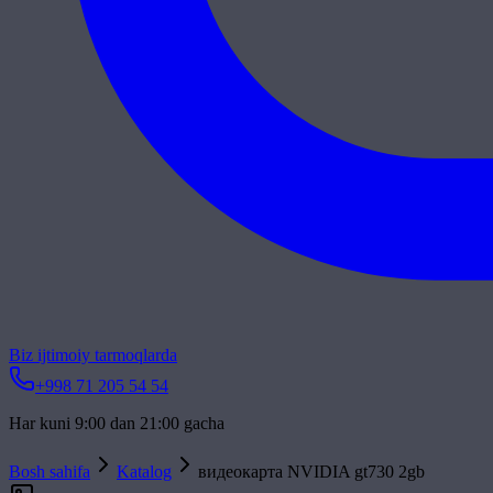
Biz ijtimoiy tarmoqlarda
+998 71 205 54 54
Har kuni 9:00 dan 21:00 gacha
Bosh sahifa
Katalog
видеокарта NVIDIA gt730 2gb